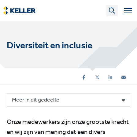
Skip
to
main
content
Diversiteit en inclusie
Meer in dit gedeelte
Onze medewerkers zijn onze grootste kracht
en wij zijn van mening dat een divers