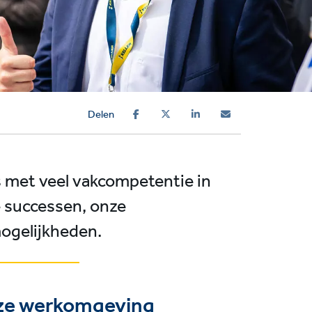
Delen
rs met veel vakcompetentie in
e successen, onze
mogelijkheden.
e werkomgeving