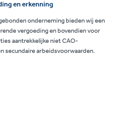
ing en erkenning
-gebonden onderneming bieden wij een
rende vergoeding en bovendien voor
cties aantrekkelijke niet CAO-
n secundaire arbeidsvoorwaarden.