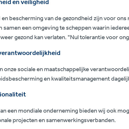
eid en veiligheid
d en bescherming van de gezondheid zijn voor ons 
om samen een omgeving te scheppen waarin iedereen
weer gezond kan verlaten. "Nul tolerantie voor ong
 verantwoordelijkheid
 onze sociale en maatschappelijke verantwoordelij
dsbescherming en kwaliteitsmanagement dagelijks e
ionaliteit
van een mondiale onderneming bieden wij ook moge
ionale projecten en samenwerkingsverbanden.