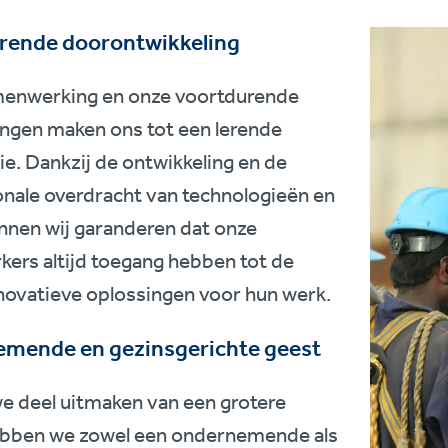
rende doorontwikkeling
enwerking en onze voortdurende
ingen maken ons tot een lerende
ie. Dankzij de ontwikkeling en de
onale overdracht van technologieën en
nnen wij garanderen dat onze
ers altijd toegang hebben tot de
novatieve oplossingen voor hun werk.
mende en gezinsgerichte geest
e deel uitmaken van een grotere
ebben we zowel een ondernemende als