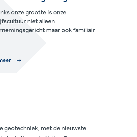
ks onze grootte is onze
jfscultuur niet alleen
nemingsgericht maar ook familiair
meer
de geotechniek, met de nieuwste