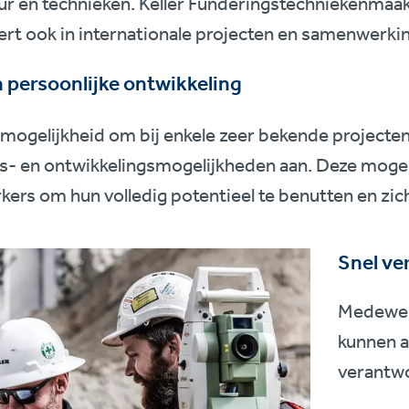
r en technieken. Keller Funderingstechniekenmaakt
ert ook in internationale projecten en samenwerk
 persoonlijke ontwikkeling
mogelijkheid om bij enkele zeer bekende projecten 
gs- en ontwikkelingsmogelijkheden aan. Deze moge
rs om hun volledig potentieel te benutten en zich
Snel ve
Medewerk
kunnen a
verantwo