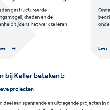
ieden gestructureerde
Ondan
ingsmogelijkheden en de
bedri
nheid tijdens het werk te leren
onder
meer
Lees 
 bij Keller betekent:
ieve projecten
n deel aan spannende en uitdagende projecten in 