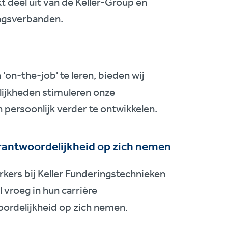
 deel uit van de Keller-Group en
ingsverbanden.
'on-the-job' te leren, bieden wij
lijkheden stimuleren onze
 persoonlijk verder te ontwikkelen.
rantwoordelijkheid op zich nemen
ers bij Keller Funderingstechnieken
l vroeg in hun carrière
ordelijkheid op zich nemen.