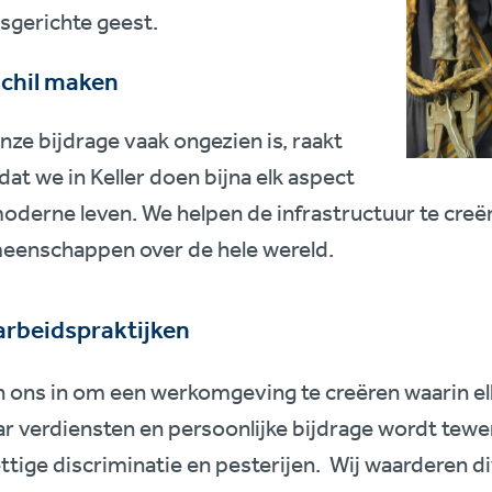
sgerichte geest.
schil maken
ze bijdrage vaak ongezien is, raakt
dat we in Keller doen bijna elk aspect
oderne leven. We helpen de infrastructuur te creë
eenschappen over de hele wereld.
 arbeidspraktijken
n ons in om een werkomgeving te creëren waarin el
aar verdiensten en persoonlijke bijdrage wordt tewe
tige discriminatie en pesterijen. Wij waarderen div