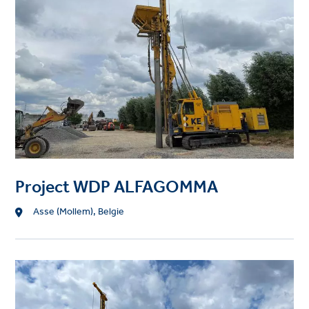
Project WDP ALFAGOMMA
Location
Asse (Mollem), Belgie
Project
image