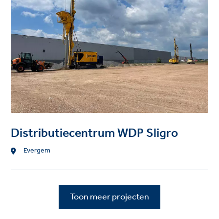
Distributiecentrum WDP Sligro
Location
Evergem
Toon meer projecten