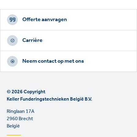
Footer
CTAs
Offerte aanvragen
Carrière
Neem contact op met ons
© 2026 Copyright
Keller Funderingstechnieken België B.V.
Ringlaan 17A
2960 Brecht
België