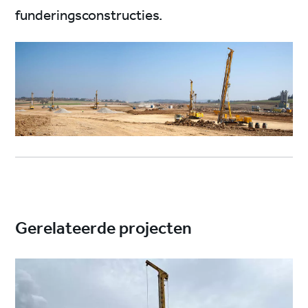
funderingsconstructies.
Gerelateerde projecten
Project
image